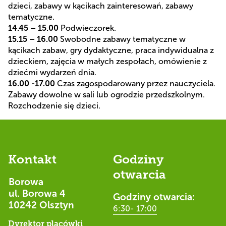
dzieci, zabawy w kącikach zainteresowań, zabawy
tematyczne.
14.45 – 15.00
Podwieczorek.
15.15 – 16.00
Swobodne zabawy tematyczne w
kącikach zabaw, gry dydaktyczne, praca indywidualna z
dzieckiem, zajęcia w małych zespołach, omówienie z
dziećmi wydarzeń dnia.
16.00 -17.00
Czas zagospodarowany przez nauczyciela.
Zabawy dowolne w sali lub ogrodzie przedszkolnym.
Rozchodzenie się dzieci.
Kontakt
Godziny
otwarcia
Borowa
ul. Borowa 4
Godziny otwarcia:
10242 Olsztyn
6:30- 17:00
Dyrektor placówki