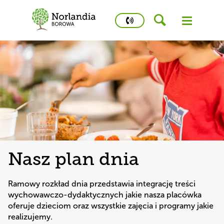
phone
number
502
458
426
Kidstime
Nasz plan dnia
Ramowy rozkład dnia przedstawia integrację treści 
wychowawczo-dydaktycznych jakie nasza placówka 
oferuje dzieciom oraz wszystkie zajęcia i programy jakie 
realizujemy. 