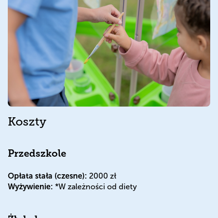
Koszty
Przedszkole
Opłata stała (czesne):
2000 zł
Wyżywienie:
*W zależności od diety