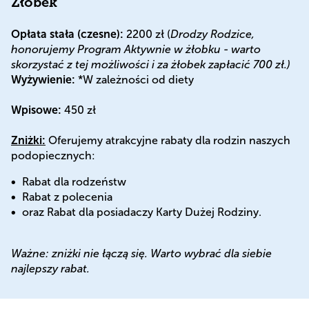
Żłobek
Opłata stała (czesne):
2200 zł (
Drodzy Rodzice,
honorujemy Program Aktywnie w żłobku - warto
skorzystać z tej możliwości i za żłobek zapłacić 700 zł.)
Wyżywienie:
*W zależności od diety
Wpisowe:
450 zł
Zniżki:
Oferujemy atrakcyjne rabaty dla rodzin naszych
podopiecznych:
Rabat dla rodzeństw
Rabat z polecenia
oraz Rabat dla posiadaczy Karty Dużej Rodziny.
Ważne: zniżki nie łączą się. Warto wybrać dla siebie
najlepszy rabat.