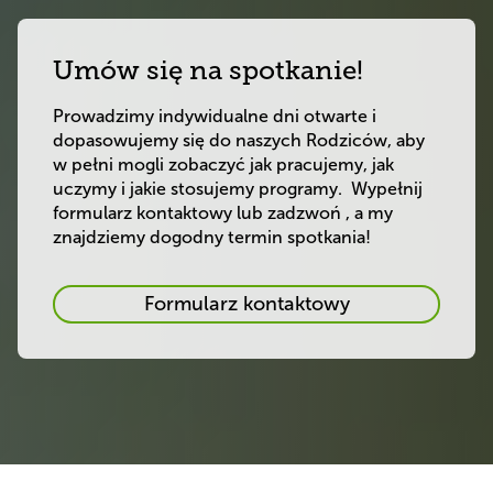
Umów się na spotkanie!
Prowadzimy indywidualne dni otwarte i 
dopasowujemy się do naszych Rodziców, aby 
w pełni mogli zobaczyć jak pracujemy, jak 
uczymy i jakie stosujemy programy.  Wypełnij 
formularz kontaktowy lub zadzwoń , a my 
znajdziemy dogodny termin spotkania! 
Umów
Formularz kontaktowy
się
na
spotkanie!