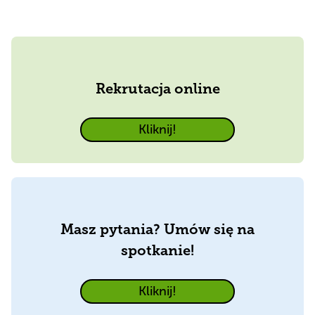
Rekrutacja online
Kliknij!
Masz pytania? Umów się na
spotkanie!
Kliknij!