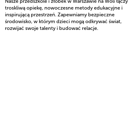
Nasze przedszkole i żłobek w Warszawie na Woli łączy 
troskliwą opiekę, nowoczesne metody edukacyjne i 
inspirującą przestrzeń. Zapewniamy bezpieczne 
środowisko, w którym dzieci mogą odkrywać świat, 
rozwijać swoje talenty i budować relacje. 