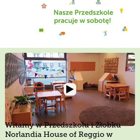
Witamy w Przedszkolu i Żłobku
Norlandia House of Reggio w