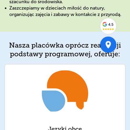
szacunku do środowiska.
Zaszczepiamy w dzieciach miłość do natury,
organizując zajęcia i zabawy w kontakcie z przyrodą.
4.5
★
★
★
★
★
Nasza placówka oprócz realizacji
podstawy programowej, oferuje:
Języki obce