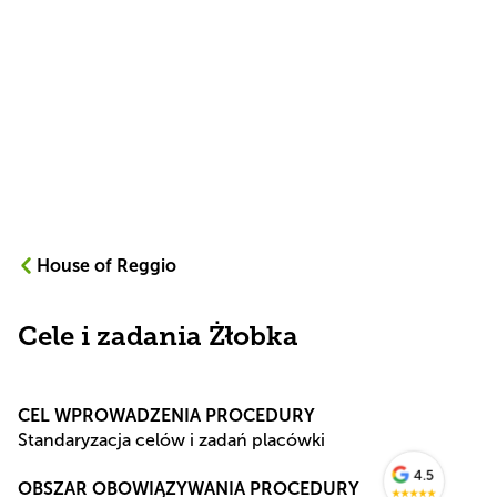
House of Reggio
Cele i zadania Żłobka
CEL WPROWADZENIA PROCEDURY
Standaryzacja celów i zadań placówki
4.5
OBSZAR OBOWIĄZYWANIA PROCEDURY
★
★
★
★
★