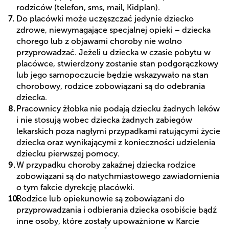
rodziców (telefon, sms, mail, Kidplan).
Do placówki może uczęszczać jedynie dziecko
zdrowe, niewymagające specjalnej opieki – dziecka
chorego lub z objawami choroby nie wolno
przyprowadzać. Jeżeli u dziecka w czasie pobytu w
placówce, stwierdzony zostanie stan podgorączkowy
lub jego samopoczucie będzie wskazywało na stan
chorobowy, rodzice zobowiązani są do odebrania
dziecka.
Pracownicy żłobka nie podają dziecku żadnych leków
i nie stosują wobec dziecka żadnych zabiegów
lekarskich poza nagłymi przypadkami ratującymi życie
dziecka oraz wynikającymi z konieczności udzielenia
dziecku pierwszej pomocy.
W przypadku choroby zakaźnej dziecka rodzice
zobowiązani są do natychmiastowego zawiadomienia
o tym fakcie dyrekcję placówki.
Rodzice lub opiekunowie są zobowiązani do
przyprowadzania i odbierania dziecka osobiście bądź
inne osoby, które zostały upoważnione w Karcie