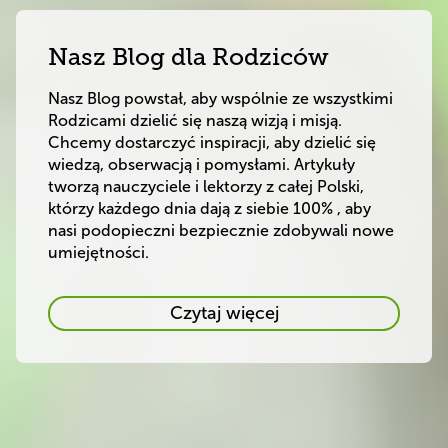
Nasz Blog dla Rodziców
Nasz Blog powstał, aby wspólnie ze wszystkimi 
Rodzicami dzielić się naszą wizją i misją. 
Chcemy dostarczyć inspiracji, aby dzielić się 
wiedzą, obserwacją i pomysłami. Artykuły 
tworzą nauczyciele i lektorzy z całej Polski, 
którzy każdego dnia dają z siebie 100% , aby 
nasi podopieczni bezpiecznie zdobywali nowe 
Nasz
Czytaj więcej
Blog
dla
Rodziców