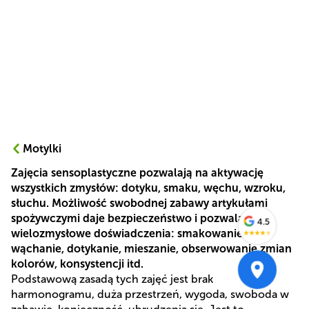
Motylki
Zajęcia sensoplastyczne pozwalają na aktywację
wszystkich zmysłów: dotyku, smaku, węchu, wzroku,
słuchu. Możliwość swobodnej zabawy artykułami
spożywczymi daje bezpieczeństwo i pozwala na
4.5
wielozmysłowe doświadczenia: smakowanie,
★
★
★
★
★
wąchanie, dotykanie, mieszanie, obserwowanie zmian
kolorów, konsystencji itd.
Podstawową zasadą tych zajęć jest brak
harmonogramu, duża przestrzeń, wygoda, swoboda w