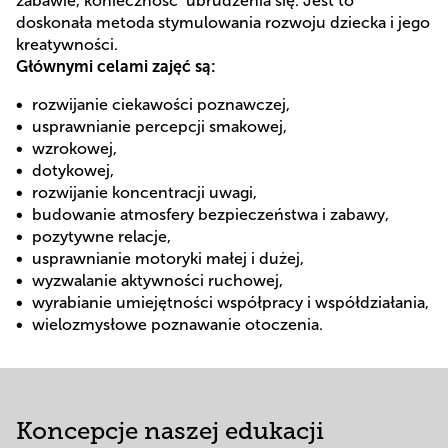
zabawie, konieczność ubrudzenia się. Jest to
doskonała metoda stymulowania rozwoju dziecka i jego
kreatywności.
Głównymi celami zajęć są:
rozwijanie ciekawości poznawczej,
usprawnianie percepcji smakowej,
wzrokowej,
dotykowej,
rozwijanie koncentracji uwagi,
budowanie atmosfery bezpieczeństwa i zabawy,
pozytywne relacje,
usprawnianie motoryki małej i dużej,
wyzwalanie aktywności ruchowej,
wyrabianie umiejętności współpracy i współdziałania,
wielozmysłowe poznawanie otoczenia.
Koncepcje naszej edukacji