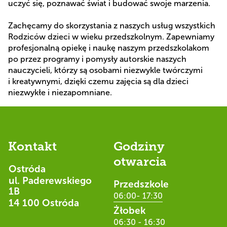
uczyć się, poznawać świat i budować swoje marzenia.
Zachęcamy do skorzystania z naszych usług wszystkich
Rodziców dzieci w wieku przedszkolnym. Zapewniamy
profesjonalną opiekę i naukę naszym przedszkolakom
po przez programy i pomysły autorskie naszych
nauczycieli, którzy są osobami niezwykle twórczymi
i kreatywnymi, dzięki czemu zajęcia są dla dzieci
niezwykłe i niezapomniane.
Kontakt
Godziny
otwarcia
Ostróda
ul. Paderewskiego
Przedszkole
1B
06:00- 17:30
14 100 Ostróda
Żłobek
06:30 - 16:30