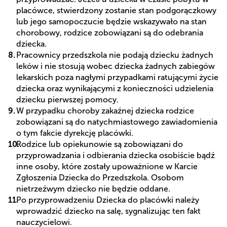
placówce, stwierdzony zostanie stan podgorączkowy
lub jego samopoczucie będzie wskazywało na stan
chorobowy, rodzice zobowiązani są do odebrania
dziecka.
Pracownicy przedszkola nie podają dziecku żadnych
leków i nie stosują wobec dziecka żadnych zabiegów
lekarskich poza nagłymi przypadkami ratującymi życie
dziecka oraz wynikającymi z konieczności udzielenia
dziecku pierwszej pomocy.
W przypadku choroby zakaźnej dziecka rodzice
zobowiązani są do natychmiastowego zawiadomienia
o tym fakcie dyrekcję placówki.
Rodzice lub opiekunowie są zobowiązani do
przyprowadzania i odbierania dziecka osobiście bądź
inne osoby, które zostały upoważnione w Karcie
Zgłoszenia Dziecka do Przedszkola. Osobom
nietrzeźwym dziecko nie będzie oddane.
Po przyprowadzeniu Dziecka do placówki należy
wprowadzić dziecko na salę, sygnalizując ten fakt
nauczycielowi.