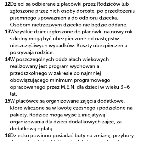
Dzieci są odbierane z placówki przez Rodziców lub
zgłoszone przez nich osoby dorosłe, po przedłożeniu
pisemnego upoważnienia do odbioru dziecka.
Osobom nietrzeźwym dziecko nie będzie oddane.
Wszystkie dzieci zgłoszone do placówki na nowy rok
szkolny mogą być ubezpieczone od następstw
nieszczęśliwych wypadków. Koszty ubezpieczenia
pokrywają rodzice.
W poszczególnych oddziałach wiekowych
realizowany jest program wychowania
przedszkolnego w zakresie co najmniej
obowiązującego minimum programowego
opracowanego przez M.E.N. dla dzieci w wieku 3–6
lat.
W placówce są organizowane zajęcia dodatkowe,
które wliczone są w kwotę czesnego i podzielone na
pakiety. Rodzice mogą wyjść z inicjatywą
organizowania dla dzieci dodatkowych zajęć, za
dodatkową opłatą.
Dziecko powinno posiadać buty na zmianę, przybory