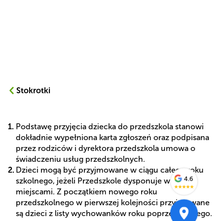
Stokrotki
Podstawę przyjęcia dziecka do przedszkola stanowi
dokładnie wypełniona karta zgłoszeń oraz podpisana
przez rodziców i dyrektora przedszkola umowa o
świadczeniu usług przedszkolnych.
Dzieci mogą być przyjmowane w ciągu całego roku
4.6
szkolnego, jeżeli Przedszkole dysponuje wolnymi
★
★
★
★
★
miejscami. Z początkiem nowego roku
przedszkolnego w pierwszej kolejności przyjmowane
są dzieci z listy wychowanków roku poprzedzającego.