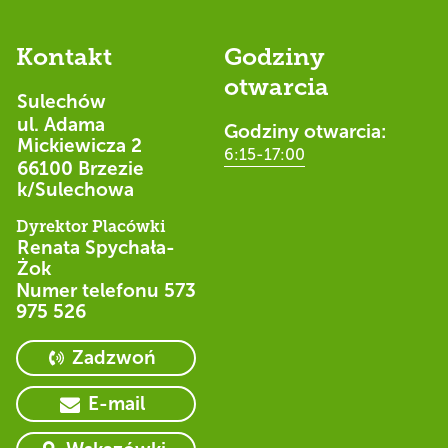
Kontakt
Godziny
otwarcia
Sulechów
ul. Adama
Godziny otwarcia:
Mickiewicza 2
6:15-17:00
66100 Brzezie
k/Sulechowa
Dyrektor Placówki
Renata Spychała-
Żok
Numer telefonu
573
975 526
Zadzwoń
E-mail