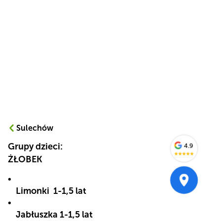
Sulechów
Grupy dzieci:
4.9
★
★
★
★
★
ŻŁOBEK
Limonki 1-1,5 lat
Jabłuszka 1-1,5 lat