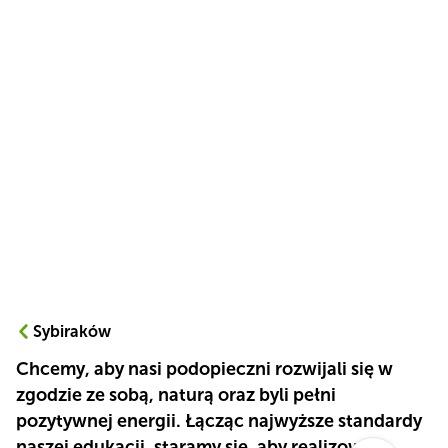
Sybiraków
Chcemy, aby nasi podopieczni rozwijali się w
zgodzie ze sobą, naturą oraz byli pełni
pozytywnej energii. Łącząc najwyższe standardy
naszej edukacji, staramy się, aby realizować