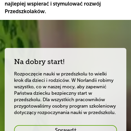
najlepiej wspierać i stymulować rozwój
Przedszkolaków.
Na dobry start!
Rozpoczęcie nauki w przedszkolu to wielki 
krok dla dzieci i rodziców. W Norlandii robimy 
wszystko, co w naszej mocy, aby zapewnić 
Państwa dziecku bezpieczny start w 
przedszkolu. Dla wszystkich pracowników 
przygotowaliśmy osobny program szkoleniowy 
dotyczący rozpoczynania nauki w przedszkolu.
Na
Sprawdź