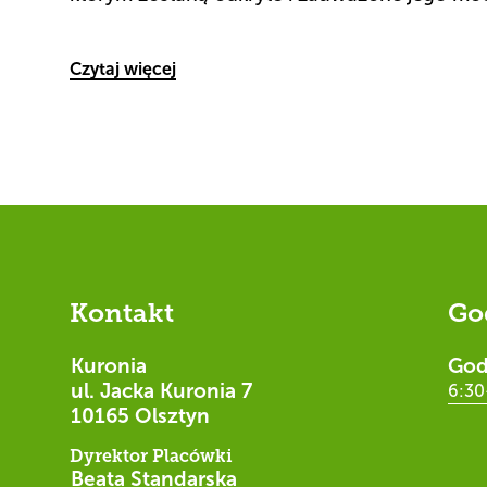
Czytaj więcej
Kontakt
Go
Kuronia
God
ul. Jacka Kuronia 7
6:30
10165 Olsztyn
Dyrektor Placówki
Beata Standarska