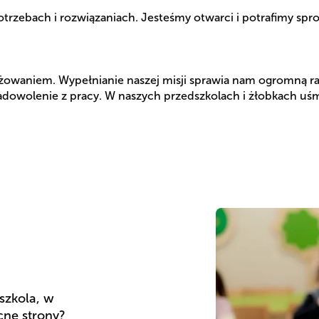
trzebach i rozwiązaniach. Jesteśmy otwarci i potrafimy spr
owaniem. Wypełnianie naszej misji sprawia nam ogromną ra
zadowolenie z pracy. W naszych przedszkolach i żłobkach uś
zkola, w 
ne strony? 