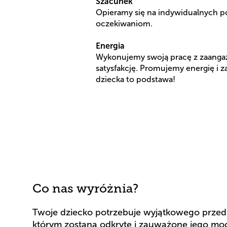
Szacunek
Opieramy się na indywidualnych po
oczekiwaniom.
Energia
Wykonujemy swoją pracę z zaangaż
satysfakcję. Promujemy energię i 
dziecka to podstawa!
Co nas wyróżnia?
Twoje dziecko potrzebuje wyjątkowego przeds
którym zostaną odkryte i zauważone jego moc