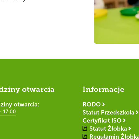
dziny otwarcia
Informacje
ziny otwarcia:
RODO
- 17:00
Statut Przedszkola
Certyfikat ISO
Statut Żłobka
Regulamin Żłobk