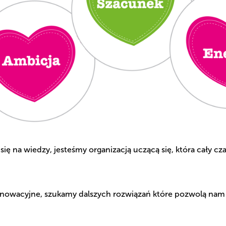
się na wiedzy, jesteśmy organizacją uczącą się, która cały czas
 innowacyjne, szukamy dalszych rozwiązań które pozwolą nam 