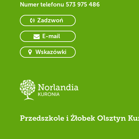
Numer telefonu
573 975 486
Zadzwoń
E-mail
Wskazówki
Przedszkole i Żłobek Olsztyn Ku