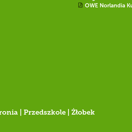
OWE Norlandia K
ronia | Przedszkole | Żłobek