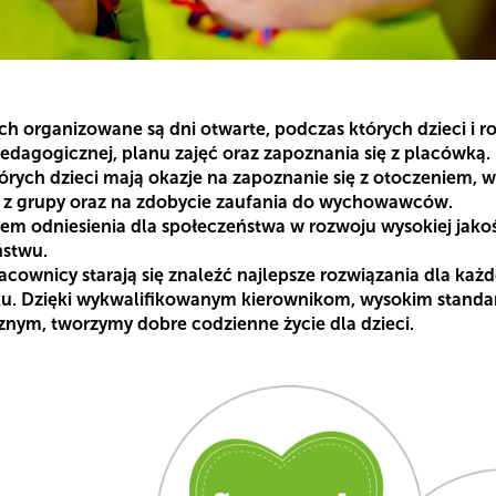
h organizowane są dni otwarte, podczas których dzieci i r
edagogicznej, planu zajęć oraz zapoznania się z placówką.
rych dzieci mają okazje na zapoznanie się z otoczeniem,
i z grupy oraz na zdobycie zaufania do wychowawców.
ktem odniesienia dla społeczeństwa w rozwoju wysokiej jakoś
ństwu.
acownicy starają się znaleźć najlepsze rozwiązania dla ka
isku. Dzięki wykwalifikowanym kierownikom, wysokim stand
ym, tworzymy dobre codzienne życie dla dzieci.