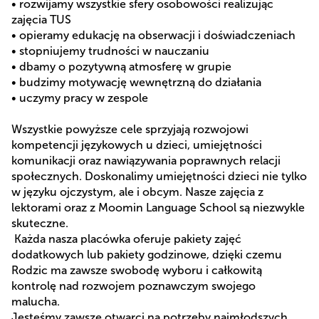
• rozwijamy wszystkie sfery osobowości realizując
zajęcia TUS
• opieramy edukację na obserwacji i doświadczeniach
• stopniujemy trudności w nauczaniu
• dbamy o pozytywną atmosferę w grupie
• budzimy motywację wewnętrzną do działania
• uczymy pracy w zespole
Wszystkie powyższe cele sprzyjają rozwojowi
kompetencji językowych u dzieci, umiejętności
komunikacji oraz nawiązywania poprawnych relacji
społecznych. Doskonalimy umiejętności dzieci nie tylko
w języku ojczystym, ale i obcym. Nasze zajęcia z
lektorami oraz z Moomin Language School są niezwykle
skuteczne.
Każda nasza placówka oferuje pakiety zajęć
dodatkowych lub pakiety godzinowe, dzięki czemu
Rodzic ma zawsze swobodę wyboru i całkowitą
kontrolę nad rozwojem poznawczym swojego
malucha.
Jesteśmy zawsze otwarci na potrzeby najmłodszych