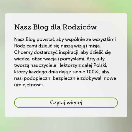
Nasz Blog dla Rodziców
Nasz Blog powstał, aby wspólnie ze wszystkimi 
Rodzicami dzielić się naszą wizją i misją. 
Chcemy dostarczyć inspiracji, aby dzielić się 
wiedzą, obserwacją i pomysłami. Artykuły 
tworzą nauczyciele i lektorzy z całej Polski, 
którzy każdego dnia dają z siebie 100% , aby 
nasi podopieczni bezpiecznie zdobywali nowe 
Nasz
Czytaj więcej
Blog
dla
Rodziców