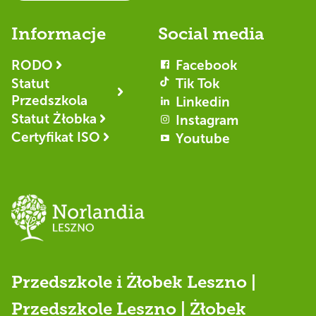
Informacje
Social media
RODO
Facebook
Statut
Tik Tok
Przedszkola
Linkedin
Statut Żłobka
Instagram
Certyfikat ISO
Youtube
Przedszkole i Żłobek Leszno |
Przedszkole Leszno | Żłobek