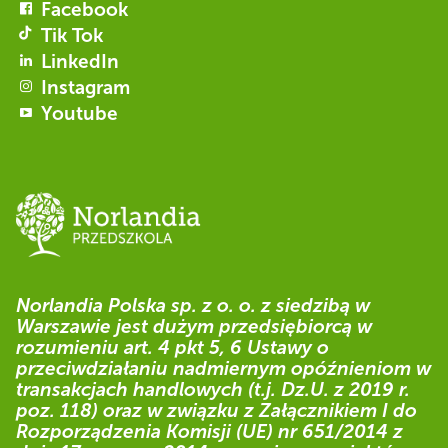
Facebook
Tik Tok
LinkedIn
Instagram
Youtube
Norlandia Polska sp. z o. o. z siedzibą w
Warszawie jest dużym przedsiębiorcą w
rozumieniu art. 4 pkt 5, 6 Ustawy o
przeciwdziałaniu nadmiernym opóźnieniom w
transakcjach handlowych (t.j. Dz.U. z 2019 r.
poz. 118) oraz w związku z Załącznikiem I do
Rozporządzenia Komisji (UE) nr 651/2014 z