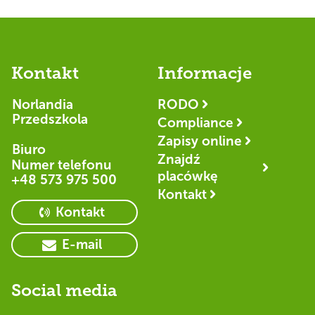
Kontakt
Informacje
Norlandia
RODO
Przedszkola
Compliance
Zapisy online
Biuro
Znajdź
Numer telefonu
placówkę
+48 573 975 500
Kontakt
Kontakt
E-mail
Social media