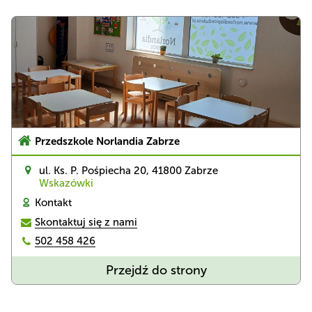
Przedszkole Norlandia Zabrze
ul. Ks. P. Pośpiecha 20, 41800 Zabrze
Wskazówki
Kontakt 
Skontaktuj się z nami
502 458 426
Przedszkole
Przejdź do strony
Norlandia
Zabrze