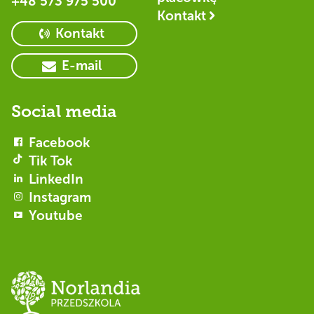
+48 573 975 500
Kontakt
Kontakt
E-mail
Social media
Facebook
Tik Tok
LinkedIn
Instagram
Youtube