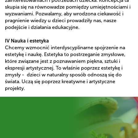
zainteresowaniach i potrzebach dziecka. Koncepcja ta
skupia się na równowadze pomiędzy umiejętnościami i
wyzwaniami. Pozwalamy, aby wrodzona ciekawość i
pragnienie wiedzy u dzieci prowadziły nas, nasze
podejście i działania edukacyjne.
IV Nauka i estetyka
Chcemy wzmocnić interdyscyplinarne spojrzenie na
estetykę i naukę. Estetyka to postrzeganie zmysłowe,
które związane jest z poznawaniem piękna, sztuki i
ekspresji artystycznej. To właśnie poprzez estetykę i
zmysły -
dzieci w naturalny sposób odnoszą się do
świata. Uczą się poprzez kreatywne i artystyczne
projekty.