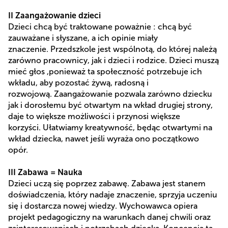
II Zaangażowanie dzieci
Dzieci chcą być traktowane poważnie : chcą być
zauważane i słyszane, a ich opinie miały
znaczenie. Przedszkole jest wspólnotą, do której należą
zarówno pracownicy, jak i dzieci i rodzice. Dzieci muszą
mieć głos ,ponieważ ta społeczność potrzebuje ich
wkładu, aby pozostać żywą, radosną i
rozwojową. Zaangażowanie pozwala zarówno dziecku
jak i dorosłemu być otwartym na wkład drugiej strony,
daje to większe możliwości i przynosi większe
korzyści. Ułatwiamy kreatywność, będąc otwartymi na
wkład dziecka, nawet jeśli wyraża ono początkowo
opór.
III Zabawa = Nauka
Dzieci uczą się poprzez zabawę. Zabawa jest stanem
doświadczenia, który nadaje znaczenie, sprzyja uczeniu
się i dostarcza nowej wiedzy. Wychowawca opiera
projekt pedagogiczny na warunkach danej chwili oraz