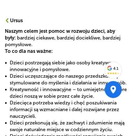
Ursus
Naszym celem jest pomoc w rozwoju dzieci, aby
były:
bardziej ciekawe, bardziej dociekliwe, bardziej
pomysłowe.
To co dla nas ważne:
Dzieci postrzegają siebie jako osoby kreatywne,
4.1
innowacyjne i pomysłowe.
★
★
★
★
★
Dzieci uczęszczające do naszego przedszkola są
stymulowane do myślenia i działania w inny sposób.
Kreatywność i innowacyjne – to umiejętności, które
dzieci noszą w sobie przez całe życie.
Dziecięca potrzeba wiedzy i chęć poszukiwania
informacji są wzmacniane i dalej rozwijane przez
nauczycieli.
Dzieci przekonują się, że zachwyt i zdumienie mają
swoje naturalne miejsce w codziennym życiu.