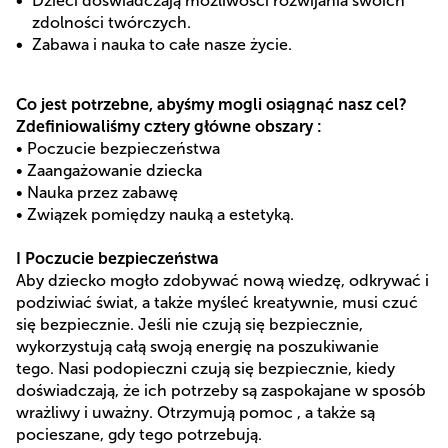
Dzieci doświadczają możliwości rozwijania swoich
zdolności twórczych.
Zabawa i nauka to całe nasze życie.
Co jest potrzebne, abyśmy mogli osiągnąć nasz cel?
Zdefiniowaliśmy cztery główne obszary :
•
Poczucie bezpieczeństwa
•
Zaangażowanie dziecka
•
Nauka przez zabawę
•
Związek pomiędzy nauką a estetyką.
I Poczucie bezpieczeństwa
Aby dziecko mogło zdobywać nową wiedzę, odkrywać i
podziwiać świat, a także myśleć kreatywnie, musi czuć
się bezpiecznie. Jeśli nie czują się bezpiecznie,
wykorzystują całą swoją energię na poszukiwanie
tego. Nasi podopieczni czują się bezpiecznie, kiedy
doświadczają, że ich potrzeby są zaspokajane w sposób
wrażliwy i uważny. Otrzymują pomoc , a także są
pocieszane, gdy tego potrzebują.