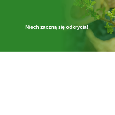
Niech zaczną się odkrycia!
Wiedza i Innowacje Broszura
2021/2022
Kontakt
Godziny
otwarcia